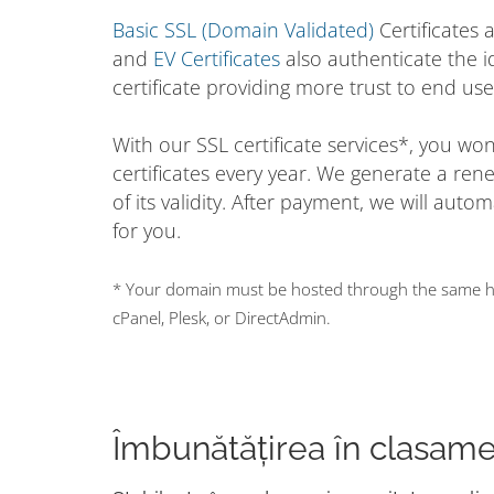
Basic SSL (Domain Validated)
Certificates 
and
EV Certificates
also authenticate the i
certificate providing more trust to end use
With our SSL certificate services*, you w
certificates every year. We generate a ren
of its validity. After payment, we will auto
for you.
* Your domain must be hosted through the same hos
cPanel, Plesk, or DirectAdmin.
Îmbunătățirea în clasam