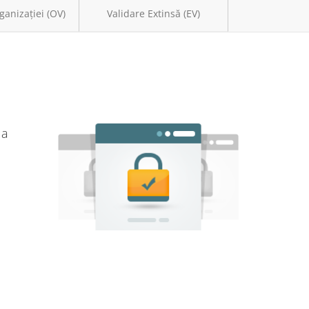
ganizației (OV)
Validare Extinsă (EV)
 a