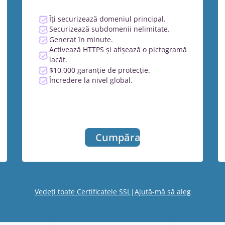
Îți securizează domeniul principal.
Securizează subdomenii nelimitate.
Generat în minute.
Activează HTTPS și afișează o pictogramă
lacăt.
$10,000 garanție de protecție.
Încredere la nivel global.
Cumpărați
Vedeți toate Certificatele SSL
|
Ajută-mă să aleg