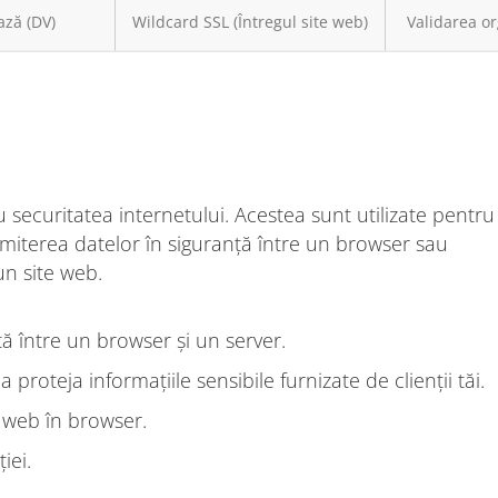
ază (DV)
Wildcard SSL (Întregul site web)
Validarea or
 securitatea internetului. Acestea sunt utilizate pentru
nsmiterea datelor în siguranță între un browser sau
un site web.
ă între un browser și un server.
roteja informațiile sensibile furnizate de clienții tăi.
 web în browser.
iei.