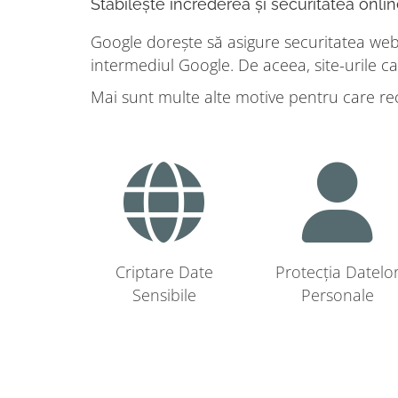
Stabilește încrederea și securitatea online
Google dorește să asigure securitatea web, 
intermediul Google. De aceea, site-urile car
Mai sunt multe alte motive pentru care r
Criptare Date
Protecția Datelo
Sensibile
Personale