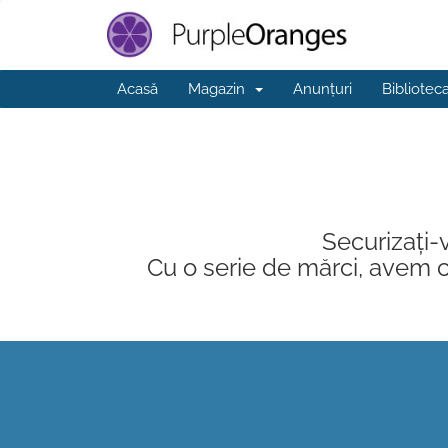
Acasă
Magazin
Anunțuri
Bibliotec
Securizați-v
Cu o serie de mărci, avem ce