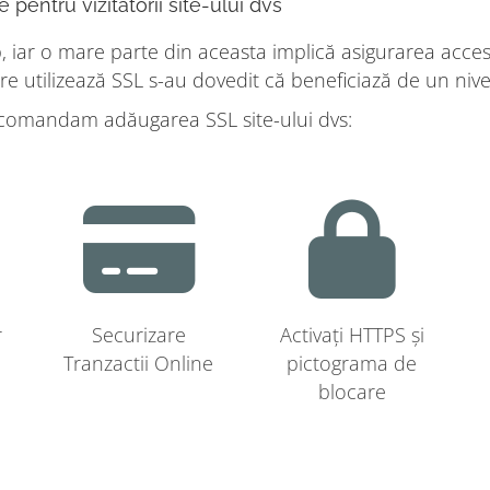
 pentru vizitatorii site-ului dvs
iar o mare parte din aceasta implică asigurarea accesulu
e utilizează SSL s-au dovedit că beneficiază de un nivel 
ecomandam adăugarea SSL site-ului dvs:
r
Securizare
Activați HTTPS și
Tranzactii Online
pictograma de
blocare