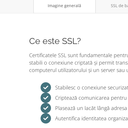
Imagine generală
SSL de b
Ce este SSL?
Certificatele SSL sunt fundamentale pentru
stabili o conexiune criptată și permit tra
computerul utilizatorului și un server sau 
Stabilesc o conexiune securizat
Criptează comunicarea pentru a p
Plasează un lacăt lângă adresa
Autentifica identitatea organizaț