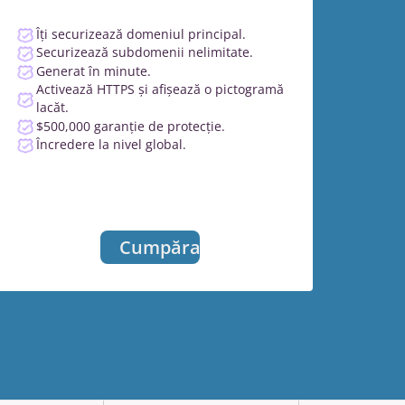
Îți securizează domeniul principal.
Securizează subdomenii nelimitate.
Generat în minute.
Activează HTTPS și afișează o pictogramă
lacăt.
$500,000 garanție de protecție.
Încredere la nivel global.
Cumpărați