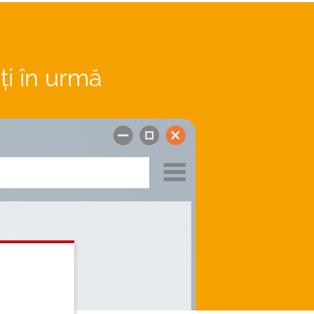
i în urmă