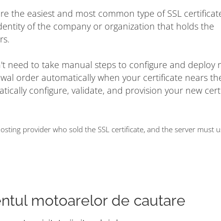
are the easiest and most common type of SSL certificat
dentity of the company or organization that holds the
rs.
on't need to take manual steps to configure and deploy
ewal order automatically when your certificate nears t
matically configure, validate, and provision your new cert
ting provider who sold the SSL certificate, and the server must 
entul motoarelor de cautare