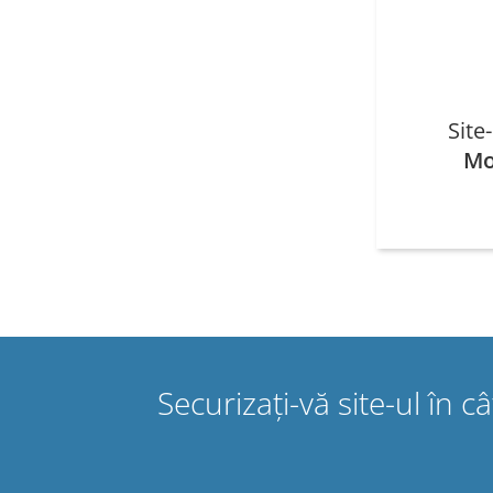
Site
Mo
Securizați-vă site-ul în