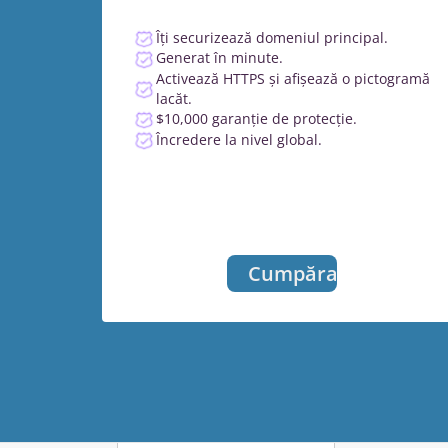
Îți securizează domeniul principal.
Generat în minute.
Activează HTTPS și afișează o pictogramă
lacăt.
$10,000 garanție de protecție.
Încredere la nivel global.
Cumpărați