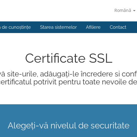
Română
a de cunoștințe
Starea sistemelor
Afiliere
Contact
Certificate SSL
ă site-urile, adăugați-le încredere si conf
rtificatul potrivit pentru toate nevoile de 
Alegeți-vă nivelul de securitate