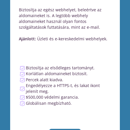
Biztosítja az egész webhelyet, beleértve az
aldomaineket is. A legtöbb webhely
aldomaineket használ olyan fontos
szolgáltatások futtatására, mint az e-mail.
Ajánlott:
Üzleti és e-kereskedelmi webhelyek.
Biztosítja az elsődleges tartományt.
Korlátlan aldomaineket biztosít.
Percek alatt kiadva.
Engedélyezze a HTTPS-t, és lakat ikont
jelenít meg.
$500,000 védelmi garancia.
Globálisan megbízható.