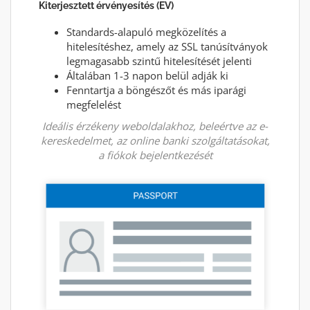
Kiterjesztett érvényesítés (EV)
Standards-alapuló megközelítés a
hitelesítéshez, amely az SSL tanúsítványok
legmagasabb szintű hitelesítését jelenti
Általában 1-3 napon belül adják ki
Fenntartja a böngészőt és más iparági
megfelelést
Ideális érzékeny weboldalakhoz, beleértve az e-
kereskedelmet, az online banki szolgáltatásokat,
a fiókok bejelentkezését