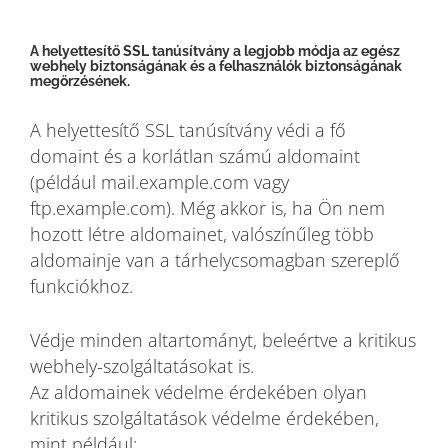
A helyettesítő SSL tanúsítvány a legjobb módja az egész
webhely biztonságának és a felhasználók biztonságának
megőrzésének.
A helyettesítő SSL tanúsítvány védi a fő
domaint és a korlátlan számú aldomaint
(például mail.example.com vagy
ftp.example.com). Még akkor is, ha Ön nem
hozott létre aldomainet, valószínűleg több
aldomainje van a tárhelycsomagban szereplő
funkciókhoz.
Védje minden altartományt, beleértve a kritikus
webhely-szolgáltatásokat is.
Az aldomainek védelme érdekében olyan
kritikus szolgáltatások védelme érdekében,
mint például: