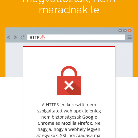
maradnak le
A HTTPS-en keresztül nem
szolgáltatott weblapok jelenleg
nem biztonságosak
Google
Chrome
és
Mozilla Firefox
. Ne
hagyja, hogy a webhely legyen
az egyikük. SSL hozzáadása ma.