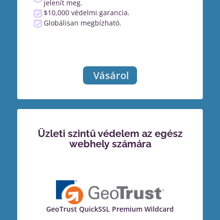
jelenít meg.
$10,000 védelmi garancia.
Globálisan megbízható.
Vásárol
Üzleti szintű védelem az egész
webhely számára
GeoTrust QuickSSL Premium Wildcard