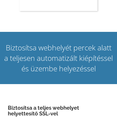
Biztosítsa webhelyét percek alatt
a teljesen automatizált kiépítéssel
és üzembe helyezéssel
Biztosítsa a teljes webhelyet
helyettesítő SSL-vel