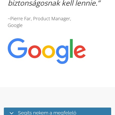
biztonságosnak kell lennie.
~Pierre Far, Product Manager,
Google
Segíts nekem a megfelelő