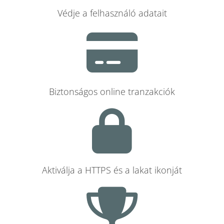
Védje a felhasználó adatait
Biztonságos online tranzakciók
Aktiválja a HTTPS és a lakat ikonját