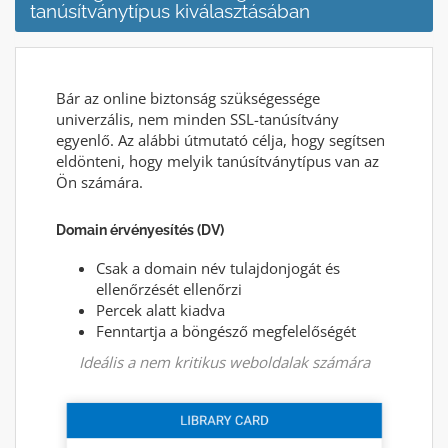
tanúsítványtípus kiválasztásában
Bár az online biztonság szükségessége
univerzális, nem minden SSL-tanúsítvány
egyenlő. Az alábbi útmutató célja, hogy segítsen
eldönteni, hogy melyik tanúsítványtípus van az
Ön számára.
Domain érvényesítés (DV)
Csak a domain név tulajdonjogát és
ellenőrzését ellenőrzi
Percek alatt kiadva
Fenntartja a böngésző megfelelőségét
Ideális a nem kritikus weboldalak számára