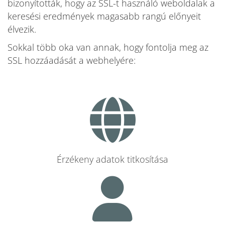
bizonyították, hogy az SSL-t használó weboldalak a
keresési eredmények magasabb rangú előnyeit
élvezik.
Sokkal több oka van annak, hogy fontolja meg az
SSL hozzáadását a webhelyére:
Érzékeny adatok titkosítása