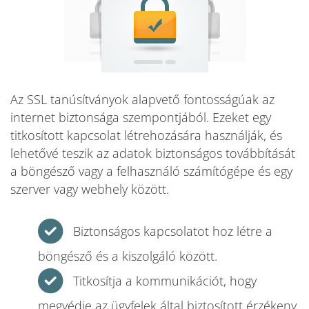
Az SSL tanúsítványok alapvető fontosságúak az
internet biztonsága szempontjából. Ezeket egy
titkosított kapcsolat létrehozására használják, és
lehetővé teszik az adatok biztonságos továbbítását
a böngésző vagy a felhasználó számítógépe és egy
szerver vagy webhely között.
Biztonságos kapcsolatot hoz létre a
böngésző és a kiszolgáló között.
Titkosítja a kommunikációt, hogy
megvédje az ügyfelek által biztosított érzékeny