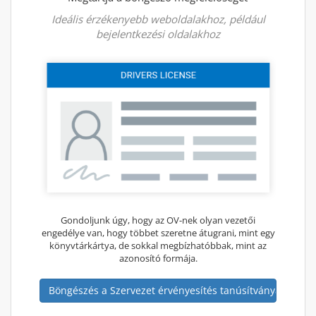
Ideális érzékenyebb weboldalakhoz, például
bejelentkezési oldalakhoz
Gondoljunk úgy, hogy az OV-nek olyan vezetői
engedélye van, hogy többet szeretne átugrani, mint egy
könyvtárkártya, de sokkal megbízhatóbbak, mint az
azonosító formája.
Böngészés a Szervezet érvényesítés tanúsítványaiban