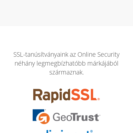
SSL-tanúsítványaink az Online Security
néhány legmegbízhatóbb márkájából
származnak.