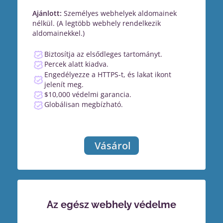
Ajánlott:
Személyes webhelyek aldomainek
nélkül. (A legtöbb webhely rendelkezik
aldomainekkel.)
Biztosítja az elsődleges tartományt.
Percek alatt kiadva.
Engedélyezze a HTTPS-t, és lakat ikont
jelenít meg.
$10,000 védelmi garancia.
Globálisan megbízható.
Vásárol
Az egész webhely védelme