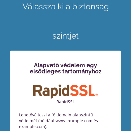
Válassza ki a biztonság
szintjét
Alapvető védelem egy
elsődleges tartományhoz
RapidSSL
Lehetővé teszi a fő domain alapszintű
védelmét (például www.example.com és
example.com).