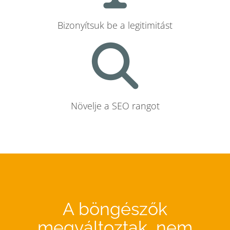
Bizonyítsuk be a legitimitást
Növelje a SEO rangot
A böngészők
megváltoztak, nem