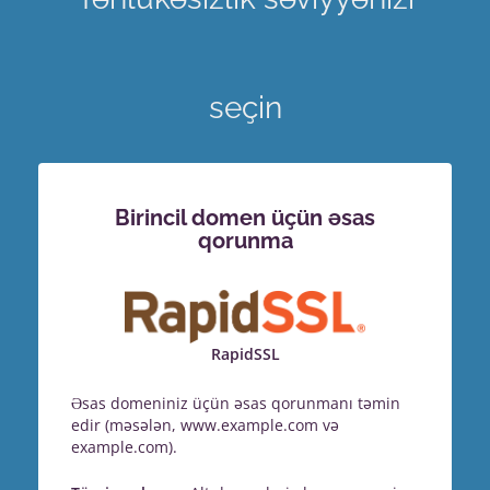
seçin
Birincil domen üçün əsas
qorunma
RapidSSL
Əsas domeniniz üçün əsas qorunmanı təmin
edir (məsələn, www.example.com və
example.com).