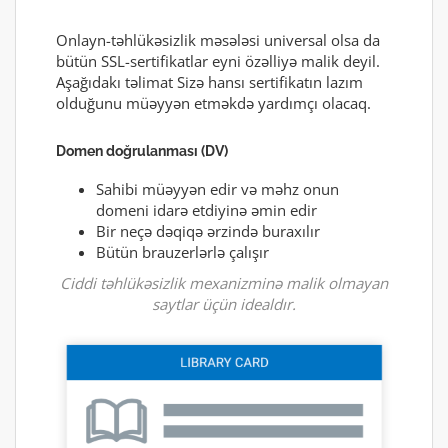
Onlayn-təhlükəsizlik məsələsi universal olsa da
bütün SSL-sertifikatlar eyni özəlliyə malik deyil.
Aşağıdakı təlimat Sizə hansı sertifikatın lazım
olduğunu müəyyən etməkdə yardımçı olacaq.
Domen doğrulanması (DV)
Sahibi müəyyən edir və məhz onun
domeni idarə etdiyinə əmin edir
Bir neçə dəqiqə ərzində buraxılır
Bütün brauzerlərlə çalışır
Ciddi təhlükəsizlik mexanizminə malik olmayan
saytlar üçün idealdır.