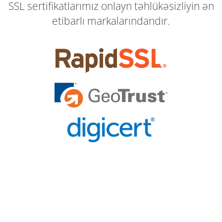
SSL sertifikatlarımız onlayn təhlükəsizliyin ən
etibarlı markalarındandır.