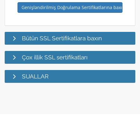
Genişləndirilmiş Doğrulama Sertifikatlarına baxın
Bütün SSL Sertifikatlara baxın
Çox illik SSL sertifikatları
SUALLAR