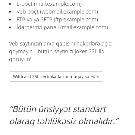
E-poçt (mail.example.com)
Veb poçt (webmail.example.com)
FTP və ya SFTP (ftp.example.com)
İdarəetmə paneli (mail.example.com)
Veb saytınızın arxa qapısını hakerlərə açıq
qoymayın - bütün saytınızı joker SSL ilə
qoruyun!
Wildcard SSL sertifikatlarını müqayisə edin
Bütün ünsiyyət standart
olaraq təhlükəsiz olmalıdır.