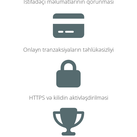
İstifadəçi məlumatlarının qorunması
Onlayn tranzaksiyaların təhlükəsizliyi
HTTPS və kilidin aktivləşdirilməsi