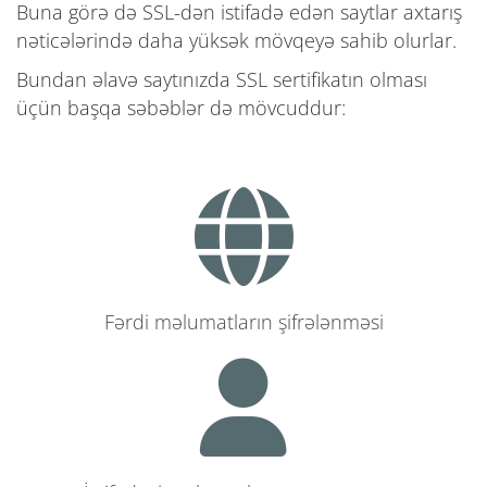
Buna görə də SSL-dən istifadə edən saytlar axtarış
nəticələrində daha yüksək mövqeyə sahib olurlar.
Bundan əlavə saytınızda SSL sertifikatın olması
üçün başqa səbəblər də mövcuddur:
Fərdi məlumatların şifrələnməsi