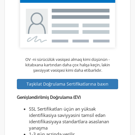
OV -ni sürücülük vəsiqəsi almaq kimi düşünün -
kitabxana kartından daha çox halqa keçin, lakin
şəxsiyyət vəsiqəsi kimi daha etibarlıdır.
Təşkilat Doğrulama Sertifikatlarına baxın
Genişləndirilmiş Doğrulama (EV)
SSL Sertifikatları üçün ən yüksək
identifikasiya səviyyəsini təmsil edən
identifikasiyaya standartlara əsaslanan
yanaşma
1-3 gün ərzində verilir