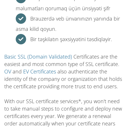
məlumatları qorumaq üçün ünsiyyəti şifr
Brauzerdə veb ünvanınızın yanında bir
asma kilid qoyun.
Bir təşkilatın şəxsiyyətini təsdiqləyir.
Basic SSL (Domain Validated)
Certificates are the
easiest and most common type of SSL certificate.
OV
and
EV Certificates
also authenticate the
identity of the company or organization that holds
the certificate providing more trust to end users.
With our SSL certificate services*, you won't need
to take manual steps to configure and deploy new
certificates every year. We generate a renewal
order automatically when your certificate nears