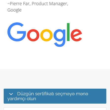
~Pierre Far, Product Manager,
Google
Düzgün sertifikatı seçməyə mənə
yardımçı olun