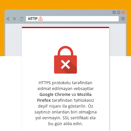
HTTPS protokolu tərəfindən
xidmət edilməyən vebsaytlar
Google Chrome
və
Mozilla
Firefox
tərəfindən ‘təhlükəsiz
deyil’ nişanı ilə göstərilir. Öz
saytınızı onlardan biri olmağına
yol verməyin. SSL sertifikatı elə
bu gün əldə edin.