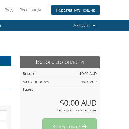
Вхід
Реєстрація
Переглянути кошик
и
Аккаунт
Всього до оплати
Всього
$0.00 AUD
AU GST @ 10.00%
$0.00 AUD
Всього
$0.00 AUD
Всього до оплати сьогодні
Завершити