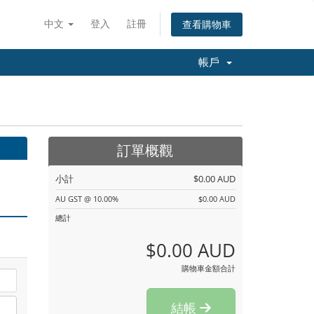
中文
登入
註冊
查看購物車
帳戶
訂單概觀
小計
$0.00 AUD
AU GST @ 10.00%
$0.00 AUD
總計
$0.00 AUD
購物車金額合計
結帳