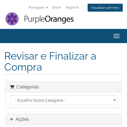
Português
Entrar
Registrar
Visualizar carrinho
Alter
Revisar e Finalizar a
Compra
Categorias
Ações