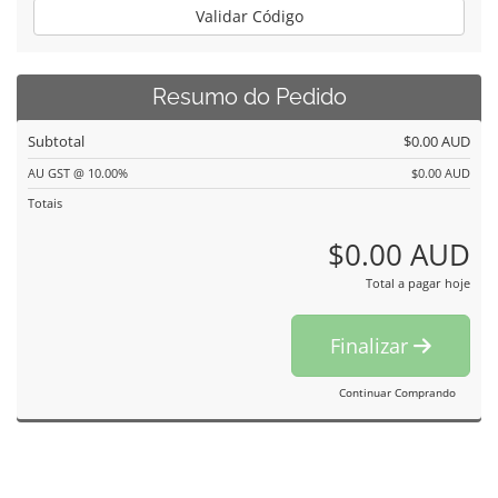
Validar Código
Resumo do Pedido
Subtotal
$0.00 AUD
AU GST @ 10.00%
$0.00 AUD
Totais
$0.00 AUD
Total a pagar hoje
Finalizar
Continuar Comprando