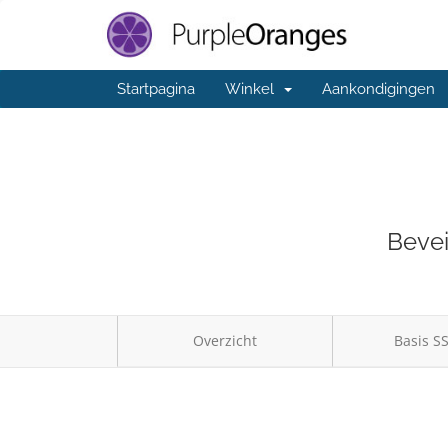
Startpagina
Winkel
Aankondigingen
Bevei
Overzicht
Basis SS