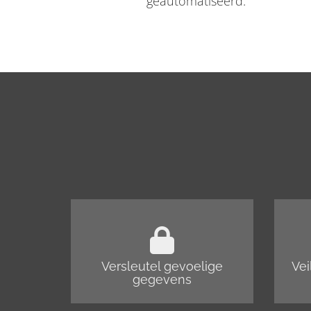
geautomatiseerd.
Versleutel gevoelige
Vei
gegevens