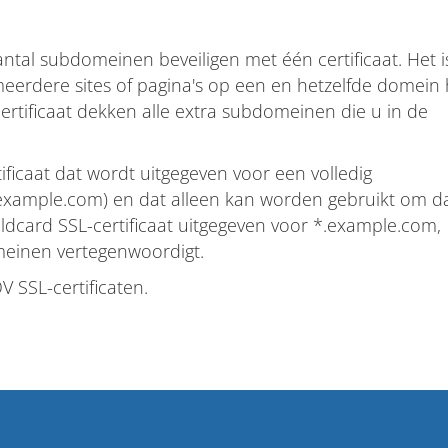
tal subdomeinen beveiligen met één certificaat. Het i
meerdere sites of pagina's op een en hetzelfde domein 
ertificaat dekken alle extra subdomeinen die u in de
tificaat dat wordt uitgegeven voor een volledig
xample.com) en dat alleen kan worden gebruikt om d
ldcard SSL-certificaat uitgegeven voor *.example.com,
omeinen vertegenwoordigt.
 SSL-certificaten.