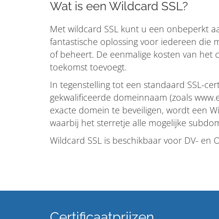
Wat is een Wildcard SSL?
Met wildcard SSL kunt u een onbeperkt aan
fantastische oplossing voor iedereen die 
of beheert. De eenmalige kosten van het c
toekomst toevoegt.
In tegenstelling tot een standaard SSL-cer
gekwalificeerde domeinnaam (zoals www.e
exacte domein te beveiligen, wordt een Wi
waarbij het sterretje alle mogelijke subd
Wildcard SSL is beschikbaar voor DV- en OV
Certificaatprijzen