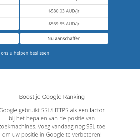
$580.03 AUD/jr
$569.85 AUD/jr
Nu aanschaffen
 ons u helpen beslissen
Boost je Google Ranking
Google gebruikt SSL/HTTPS als een factor
bij het bepalen van de positie van
zoekmachines. Voeg vandaag nog SSL toe
om uw positie in Google te verbeteren!