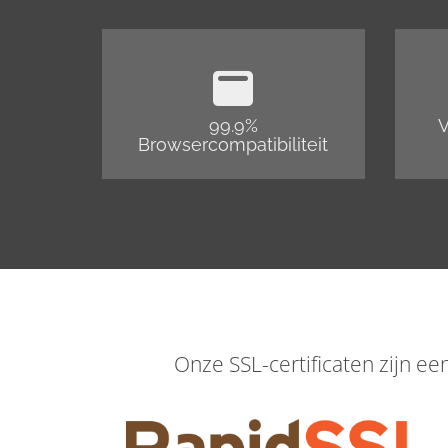
99.9%
V
Browsercompatibiliteit
Onze SSL-certificaten zijn e