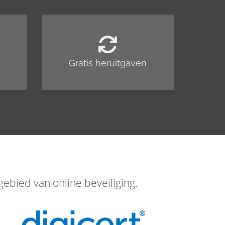
Gratis heruitgaven
ebied van online beveiliging.