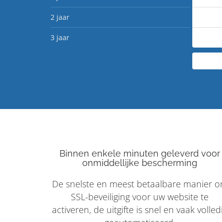
2 jaar
3 jaar
Binnen enkele minuten geleverd voor
onmiddellijke bescherming
De snelste en meest betaalbare manier 
SSL-beveiliging voor uw website te
activeren, de uitgifte is snel en vaak volled