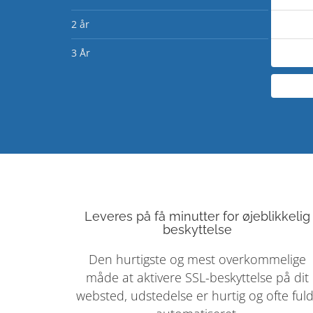
2 år
3 År
Leveres på få minutter for øjeblikkelig
beskyttelse
Den hurtigste og mest overkommelige
måde at aktivere SSL-beskyttelse på dit
websted, udstedelse er hurtig og ofte fuld