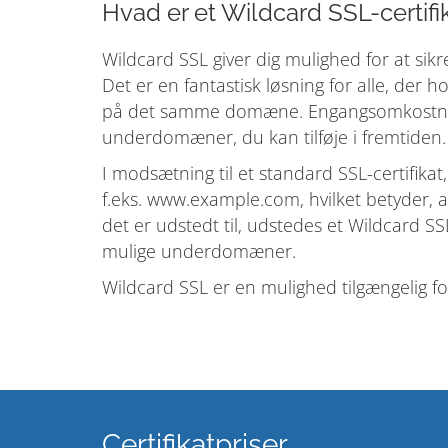
Hvad er et Wildcard SSL-certifi
Wildcard SSL giver dig mulighed for at sik
Det er en fantastisk løsning for alle, der h
på det samme domæne. Engangsomkostninger
underdomæner, du kan tilføje i fremtiden.
I modsætning til et standard SSL-certifikat
f.eks. www.example.com, hvilket betyder, 
det er udstedt til, udstedes et Wildcard SS
mulige underdomæner.
Wildcard SSL er en mulighed tilgængelig fo
Certifikatpriser