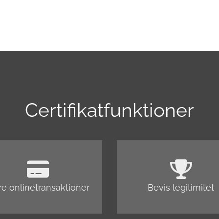
Certifikatfunktioner
re onlinetransaktioner
Bevis legitimitet