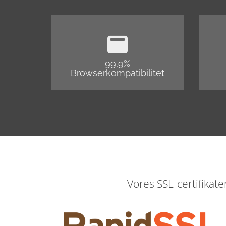
99,9%
Browserkompatibilitet
Vores SSL-certifikat