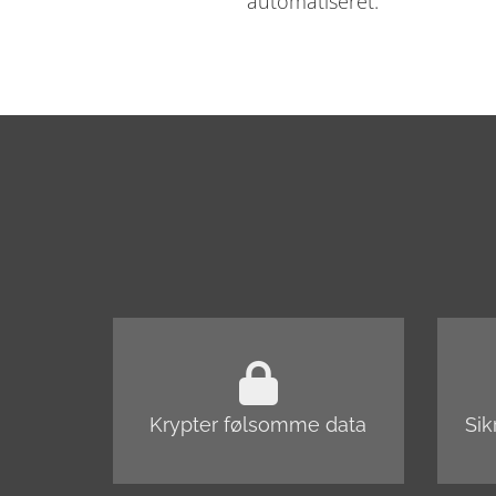
automatiseret.
Krypter følsomme data
Sik