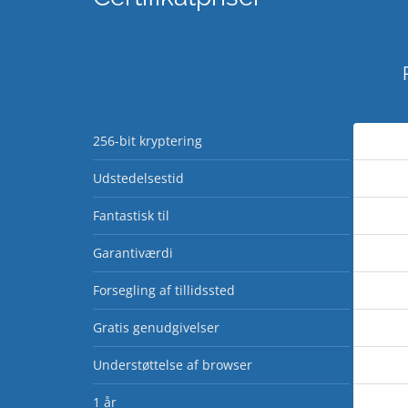
256-bit kryptering
Udstedelsestid
Fantastisk til
Garantiværdi
Forsegling af tillidssted
Gratis genudgivelser
Understøttelse af browser
1 år